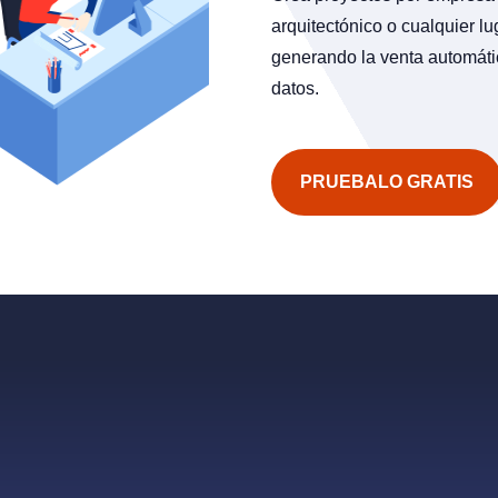
arquitectónico o cualquier l
generando la venta automáti
datos.
PRUEBALO GRATIS