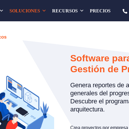
SOLUCIONES
RECURSOS
PRECIOS
cos
Software par
Gestión de P
Genera reportes de 
generales del progres
Descubre el programa
arquitectura.
Crea proyectos por empresa 