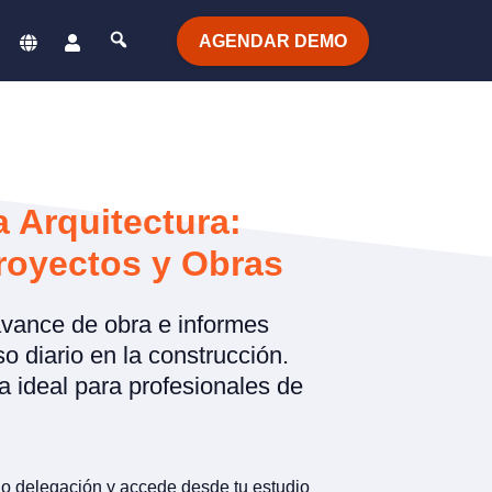
AGENDAR DEMO
a Arquitectura:
royectos y Obras
avance de obra e informes
o diario en la construcción.
 ideal para profesionales de
o delegación y accede desde tu estudio