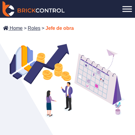
Saltar
al
contenido
Home
>
Roles
>
Jefe de obra