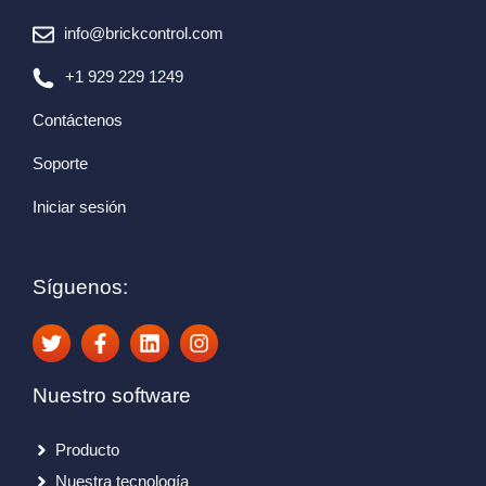
info@brickcontrol.com
+1 929 229 1249
Contáctenos
Soporte
Iniciar sesión
Síguenos:
Nuestro software
Producto
Nuestra tecnología