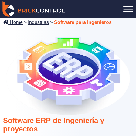
Saltar
al
contenido
Home
>
Industrias
>
Software para ingenieros
Software ERP de Ingeniería y
proyectos