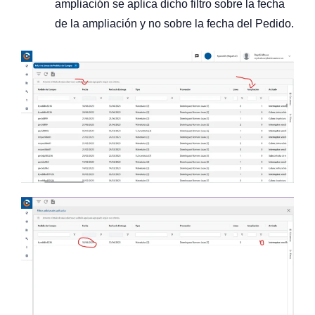
ampliación se aplica dicho filtro sobre la fecha
de la ampliación y no sobre la fecha del Pedido.