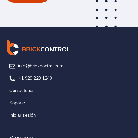
info@brickcontrol.com
+1 929 229 1249
Contáctenos
Soporte
Iniciar sesión
Síguenos: