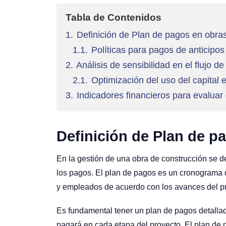
Tabla de Contenidos
1.
Definición de Plan de pagos en obra
1.1.
Políticas para pagos de anticipo
2.
Análisis de sensibilidad en el flujo d
2.1.
Optimización del uso del capital 
3.
Indicadores financieros para evaluar e
Definición de Plan de p
En la gestión de una obra de construcción se d
los pagos. El plan de pagos es un cronograma 
y empleados de acuerdo con los avances del p
Es fundamental tener un plan de pagos detalla
pagará en cada etapa del proyecto. El plan de 