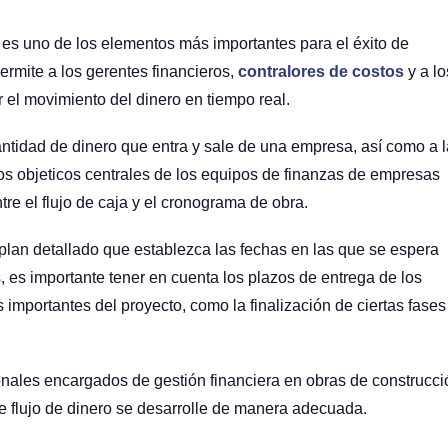
a es uno de los elementos más importantes para el éxito de
ermite a los gerentes financieros,
contralores de costos
y a lo
r el movimiento del dinero en tiempo real.
cantidad de dinero que entra y sale de una empresa, así como a l
los objeticos centrales de los equipos de finanzas de empresas
ntre el flujo de caja y el cronograma de obra.
 plan detallado que establezca las fechas en las que se espera
, es importante tener en cuenta los plazos de entrega de los
 importantes del proyecto, como la finalización de ciertas fases
ionales encargados de gestión financiera en obras de construcci
 flujo de dinero se desarrolle de manera adecuada.