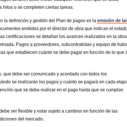
s hitos o se completen ciertas tareas.
 la definición y gestión del Plan de pagos es la
emisión de la
ocumentos emitidos por el director de obra que indican el estad
s certificaciones se detallan los avances realizados en la obra
minada. Pagos a proveedores, subcontratistas y equipo de trab
 las que establecen cuánto se debe pagar en función de lo que 
s, que debe ser comunicado y acordado con todos los
uándo se realizarán los pagos y cuánto se pagará en cada etap
etención que se deba realizar en el pago hasta que se cumplan
ebe ser flexible y estar sujeto a cambios en función de las
ondiciones del mercado.