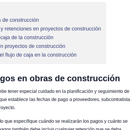
s de construcción
s y retenciones en proyectos de construcción
e caja de la construcción
en proyectos de construcción
l flujo de caja en la construcción
agos en obras de construcción
ebe tener especial cuidado en la planificación y seguimiento de
que establece las fechas de pago a proveedores, subcontratist
royecto.
do que especifique cuándo se realizarán los pagos y cuánto se
pagos también debe incluir cualquier retención que se deba