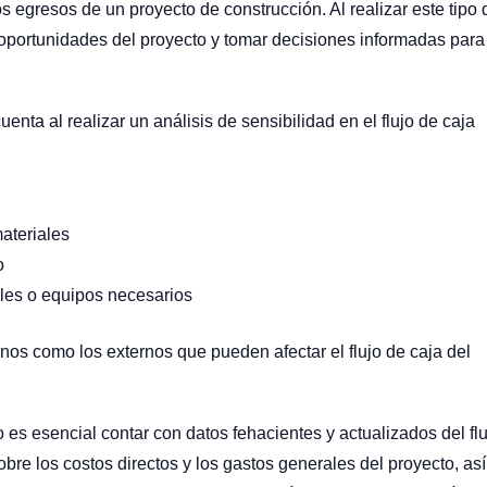
s egresos de un proyecto de construcción. Al realizar este tipo 
as oportunidades del proyecto y tomar decisiones informadas para
nta al realizar un análisis de sensibilidad en el flujo de caja
materiales
o
iales o equipos necesarios
rnos como los externos que pueden afectar el flujo de caja del
o es esencial contar con datos fehacientes y actualizados del fl
bre los costos directos y los gastos generales del proyecto, así