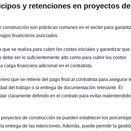
icipos y retenciones en proyectos de
de construcción son prácticas comunes en el sector para garanti
riesgos financieros asociados.
a que se realiza para cubrir los costos iniciales y garantizar que 
o debe ser lo suficientemente alto como para cubrir los costos
a carga financiera adicional en el contratista.
inero que se retiene del pago final al contratista para asegurar e
idad del trabajo o la entrega de documentación relevante. El
tar claramente definido en el contrato para evitar malentendido
 proyectos de construcción se pueden establecer los porcentaj
 la entrega de las retenciones. Además, puede permitir la gestió