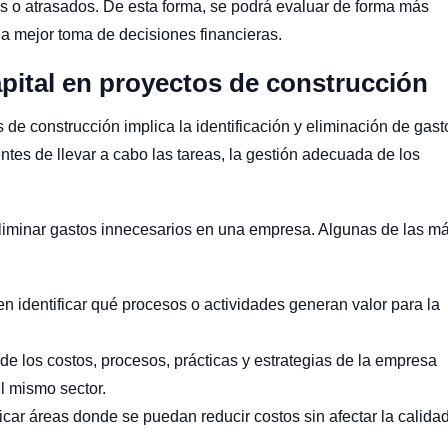
s o atrasados. De esta forma, se podrá evaluar de forma más
una mejor toma de decisiones financieras.
apital en proyectos de construcción
 de construcción implica la identificación y eliminación de gast
tes de llevar a cabo las tareas, la gestión adecuada de los
 eliminar gastos innecesarios en una empresa. Algunas de las m
en identificar qué procesos o actividades generan valor para la
 de los costos, procesos, prácticas y estrategias de la empresa
el mismo sector.
ificar áreas donde se puedan reducir costos sin afectar la calida