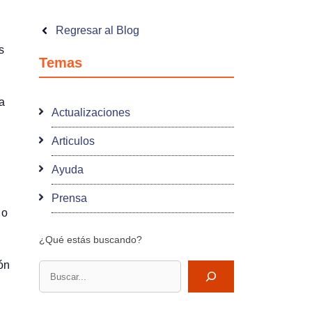
Regresar al Blog
s
Temas
a
Actualizaciones
Articulos
Ayuda
Prensa
 o
¿Qué estás buscando?
ón
Buscar