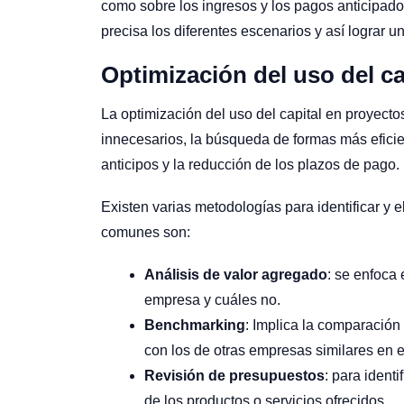
como sobre los ingresos y los pagos anticipado
precisa los diferentes escenarios y así lograr 
Optimización del uso del c
La optimización del uso del capital en proyectos
innecesarios, la búsqueda de formas más eficien
anticipos y la reducción de los plazos de pago.
Existen varias metodologías para identificar y
comunes son:
Análisis de valor agregado
: se enfoca 
empresa y cuáles no.
Benchmarking
: Implica la comparación
con los de otras empresas similares en 
Revisión de presupuestos
: para ident
de los productos o servicios ofrecidos.