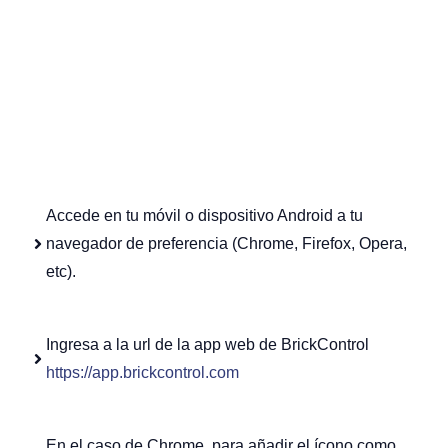
Accede en tu móvil o dispositivo Android a tu
navegador de preferencia (Chrome, Firefox, Opera,
etc).
Ingresa a la url de la app web de BrickControl
https://app.brickcontrol.com
En el caso de Chrome, para añadir el ícono como