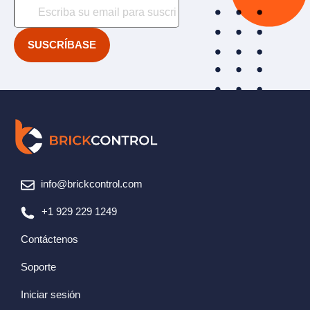
info@brickcontrol.com
+1 929 229 1249
Contáctenos
Soporte
Iniciar sesión