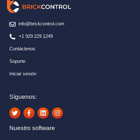
info@brickcontrol.com
+1 929 229 1249
Contáctenos
Soporte
Iniciar sesión
Síguenos:
Nuestro software