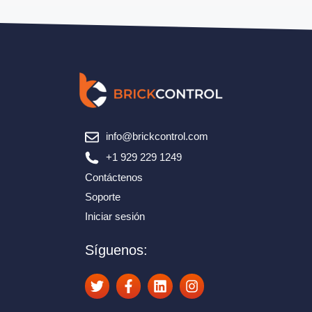
info@brickcontrol.com
+1 929 229 1249
Contáctenos
Soporte
Iniciar sesión
Síguenos: