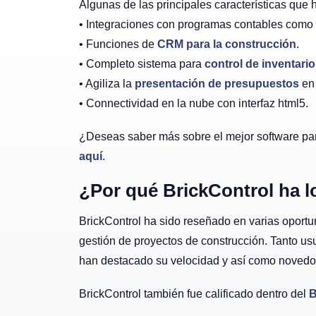
Algunas de las principales características que
• Integraciones con programas contables como
• Funciones de
CRM para la construcción
.
• Completo sistema para
control de inventario
• Agiliza la
presentación de presupuestos
en 
• Connectividad en la nube con interfaz html5.
¿Deseas saber más sobre el mejor software pa
aquí
.
¿Por qué BrickControl ha l
BrickControl ha sido reseñado en varias opor
gestión de proyectos de construcción. Tanto us
han destacado su velocidad y así como novedos
BrickControl también fue calificado dentro del
B