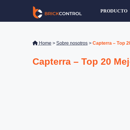
Saltar
PRODUCTO
al
contenido
Home
>
Sobre nosotros
>
Capterra – Top 2
Capterra – Top 20 Me