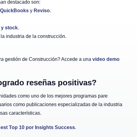
 han destacado son:
QuickBooks
y
Reviso
.
 y stock
.
la industria de la construcción.
ra gestión de Construcción? Accede a una
video demo
ogrado reseñas positivas?
tunidades como uno de los mejores programas pare
uarios como publicaciones especializadas de la industria
as características.
est Top 10 por Insights Success
.