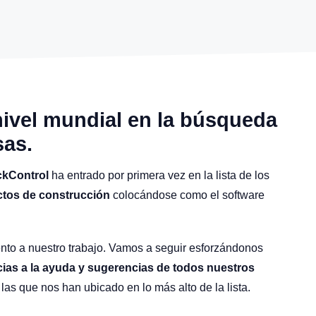
 nivel mundial en la búsqueda
sas.
ckControl
ha entrado por primera vez en la lista de los
ctos de construcción
colocándose como el software
to a nuestro trabajo. Vamos a seguir esforzándonos
cias a la ayuda y sugerencias de todos nuestros
las que nos han ubicado en lo más alto de la lista.