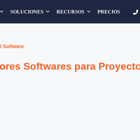
SOLUCIONES
RECURSOS
PRECIOS
0 Software
jores Softwares para Proyect